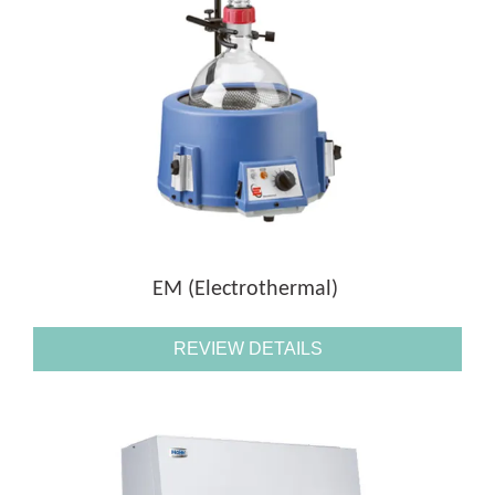
EM (Electrothermal)
REVIEW DETAILS