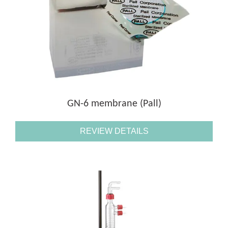
GN-6 membrane (Pall)
REVIEW DETAILS