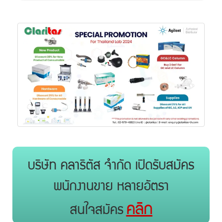
บริษัท คลาริตัส จำกัด เปิดรับสมัคร
พนักงานขาย หลายอัตรา
คลิก
สนใจสมัคร