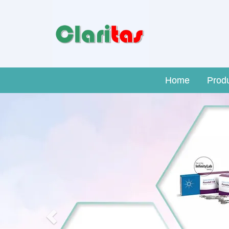
Home
Prod