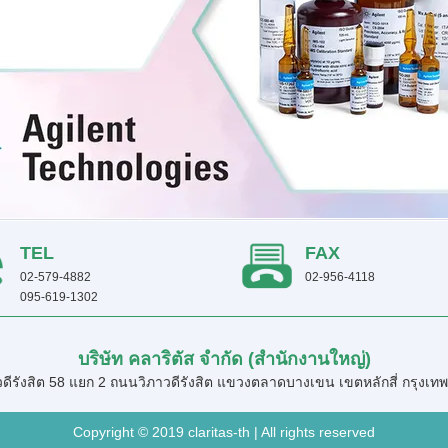
TEL
FAX
02-579-4882
02-956-4118
095-619-1302
บริษัท คลาริตัส จำกัด (สำนักงานใหญ่)
ดีรังสิต 58 แยก 2 ถนนวิภาวดีรังสิต แขวงตลาดบางเขน เขตหลักสี่ กรุง
Copyright © 2019 claritas-th | All rights reserved