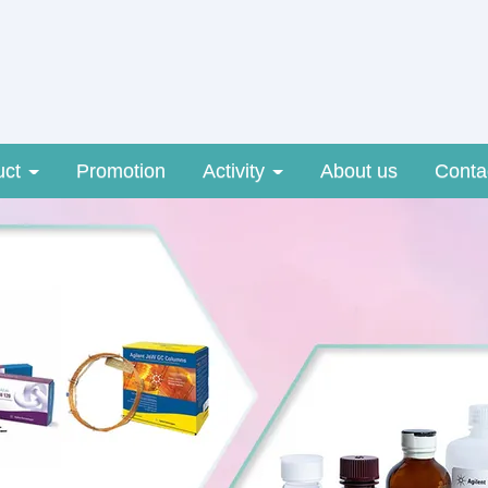
uct
Promotion
Activity
About us
Conta