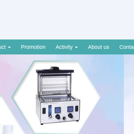
uct
Promotion
Activity
About us
Conta