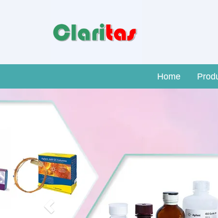
Home
Prod